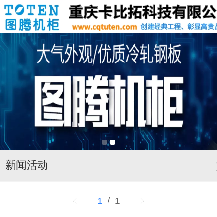
新闻活动
1
/ 1